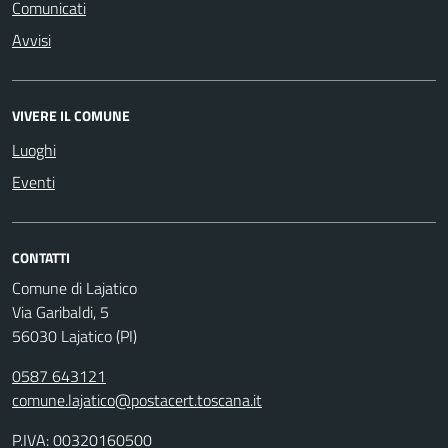
Comunicati
Avvisi
VIVERE IL COMUNE
Luoghi
Eventi
CONTATTI
Comune di Lajatico
Via Garibaldi, 5
56030 Lajatico (PI)
0587 643121
comune.lajatico@postacert.toscana.it
P.IVA: 00320160500