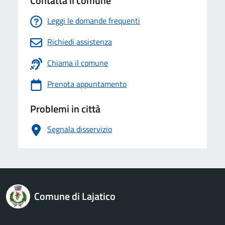
Contatta il comune
Leggi le domande frequenti
Richiedi assistenza
Chiama il comune
Prenota appuntamento
Problemi in città
Segnala disservizio
logo Unione Europea
Comune di Lajatico