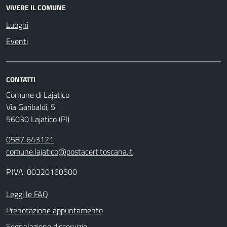
VIVERE IL COMUNE
Luoghi
Eventi
CONTATTI
Comune di Lajatico
Via Garibaldi, 5
56030 Lajatico (PI)
0587 643121
comune.lajatico@postacert.toscana.it
P.IVA: 00320160500
Leggi le FAQ
Prenotazione appuntamento
Segnalazione disservizio