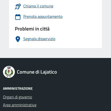
Chiama il comune
Prenota appuntamento
Problemi in città
Segnala disservizio
logo Unione Europea
Comune di Lajatico
AMMINISTRAZIONE
Organi di governo
Aree amministrative