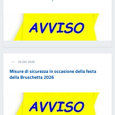
20 GIU 2026
Misure di sicurezza in occasione della festa
della Bruschetta 2026