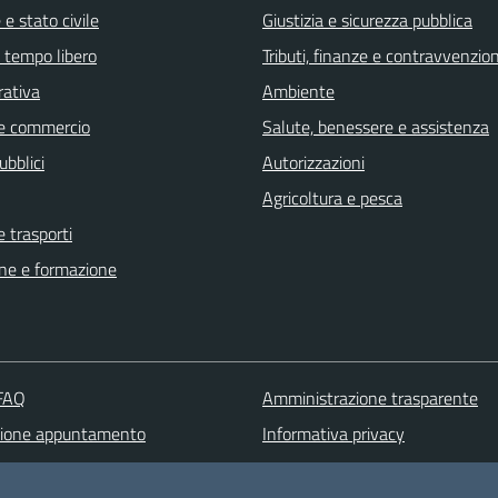
e stato civile
Giustizia e sicurezza pubblica
e tempo libero
Tributi, finanze e contravvenzion
rativa
Ambiente
e commercio
Salute, benessere e assistenza
ubblici
Autorizzazioni
Agricoltura e pesca
e trasporti
ne e formazione
 FAQ
Amministrazione trasparente
zione appuntamento
Informativa privacy
one disservizio
Note legali