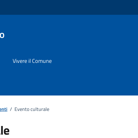
co
Vivere il Comune
enti
/
Evento culturale
le