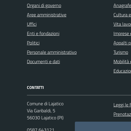
Organi di governo
Anagrafe 
Aree amministrative
Cultura 
Uffici
Vita lavo
Enti e fondazioni
Imprese 
Politici
Appalti p
Personale amministrativo
Turismo
Documenti e dati
Mobilità 
Educazio
CONTATTI
Comune di Lajatico
Leggi le
Via Garibaldi, 5
Prenota
56030 Lajatico (PI)
Segnalazi
0587 643121