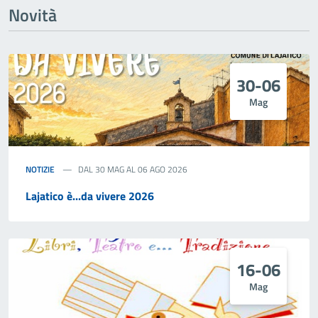
Novità
30-06
Mag
NOTIZIE
DAL 30 MAG AL 06 AGO 2026
Lajatico è...da vivere 2026
16-06
Mag