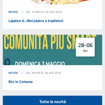
NOTIZIE
DAL 16 MAG AL 06 AGO 2026
Lajatico è...libri,teatro e tradizioni
28-06
Apr
NOTIZIE
DAL 28 APR AL 06 AGO 2026
Bici in Comune
Tutte le novità