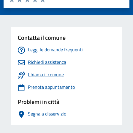
Valuta 1 stelle su 5
Valuta 2 stelle su 5
Valuta 3 stelle su 5
Valuta 4 stelle su 5
Valuta 5 stelle su 5
Contatta il comune
Leggi le domande frequenti
Richiedi assistenza
Chiama il comune
Prenota appuntamento
Problemi in città
Segnala disservizio