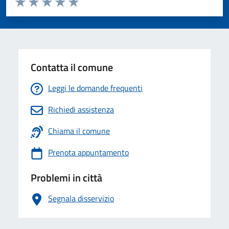
Valuta 1 stelle su 5
Valuta 2 stelle su 5
Valuta 3 stelle su 5
Valuta 4 stelle su 5
Valuta 5 stelle su 5
Contatta il comune
Leggi le domande frequenti
Richiedi assistenza
Chiama il comune
Prenota appuntamento
Problemi in città
Segnala disservizio