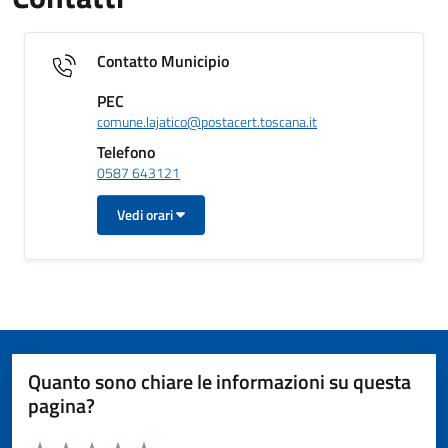
Contatto Municipio
PEC
comune.lajatico@postacert.toscana.it
Telefono
0587 643121
Vedi orari
Quanto sono chiare le informazioni su questa
pagina?
Valuta da 1 a 5 stelle la pagina