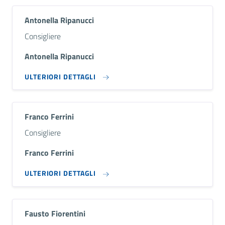
Antonella Ripanucci
Descrizione breve
Consigliere
Antonella Ripanucci
ULTERIORI DETTAGLI
Franco Ferrini
Descrizione breve
Consigliere
Franco Ferrini
ULTERIORI DETTAGLI
Fausto Fiorentini