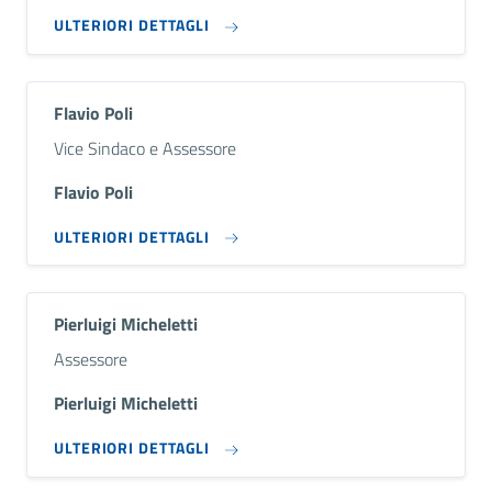
ULTERIORI DETTAGLI
Flavio Poli
Descrizione breve
Vice Sindaco e Assessore
Flavio Poli
ULTERIORI DETTAGLI
Pierluigi Micheletti
Descrizione breve
Assessore
Pierluigi Micheletti
ULTERIORI DETTAGLI