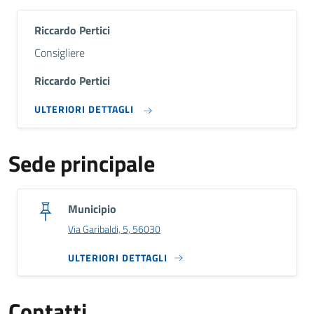
Riccardo Pertici
Descrizione breve
Consigliere
Riccardo Pertici
ULTERIORI DETTAGLI
Sede principale
Municipio
Via Garibaldi, 5, 56030
ULTERIORI DETTAGLI
Contatti