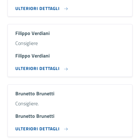
ULTERIORI DETTAGLI
Filippo Verdiani
Descrizione breve
Consigliere
Filippo Verdiani
ULTERIORI DETTAGLI
Brunetto Brunetti
Descrizione breve
Consigliere.
Brunetto Brunetti
ULTERIORI DETTAGLI