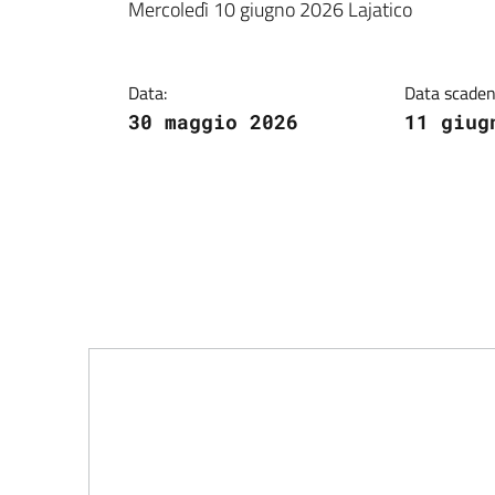
Dettagli della notiz
Mercoledì 10 giugno 2026 Lajatico
Data:
Data scaden
30 maggio 2026
11 giug