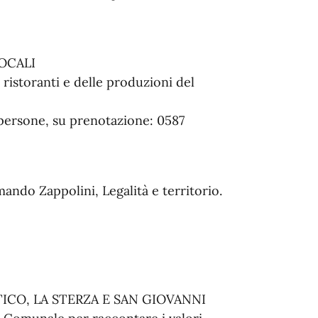
OCALI
 ristoranti e delle produzioni del
persone, su prenotazione: 0587
do Zappolini, Legalità e territorio.
ICO, LA STERZA E SAN GIOVANNI