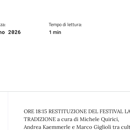
ia
za:
Tempo di lettura:
1 min
no 2026
Descrizione
ORE 18:15 RESTITUZIONE DEL FESTIVAL LAJ
TRADIZIONE a cura di Michele Quirici,
Andrea Kaemmerle e Marco Giglioli tra cultu