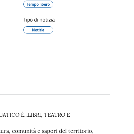
Tempo libero
Tipo di notizia
Notizie
ATICO È...LIBRI, TEATRO E
ra, comunità e sapori del territorio,