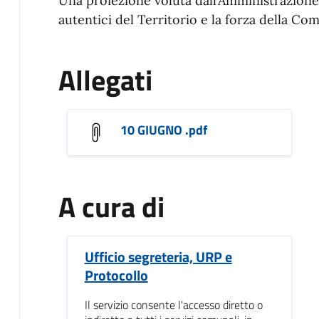
Una proiezione voluta dall’Amministrazione
autentici del Territorio e la forza della Co
Allegati
10 GIUGNO .pdf
A cura di
Ufficio segreteria, URP e
Protocollo
Il servizio consente l'accesso diretto o