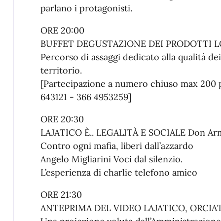
parlano i protagonisti.
ORE 20:00
BUFFET DEGUSTAZIONE DEI PRODOTTI L
Percorso di assaggi dedicato alla qualità dei
territorio.
[Partecipazione a numero chiuso max 200 
643121 - 366 4953259]
ORE 20:30
LAJATICO È.. LEGALITÀ E SOCIALE Don Arman
Contro ogni mafia, liberi dall’azzardo
Angelo Migliarini Voci dal silenzio.
L’esperienza di charlie telefono amico
ORE 21:30
ANTEPRIMA DEL VIDEO LAJATICO, ORCIAT