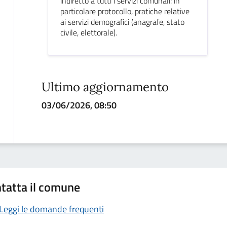
indiretto a tutti i servizi comunali: in
particolare protocollo, pratiche relative
ai servizi demografici (anagrafe, stato
civile, elettorale).
Ultimo aggiornamento
03/06/2026, 08:50
tatta il comune
Leggi le domande frequenti