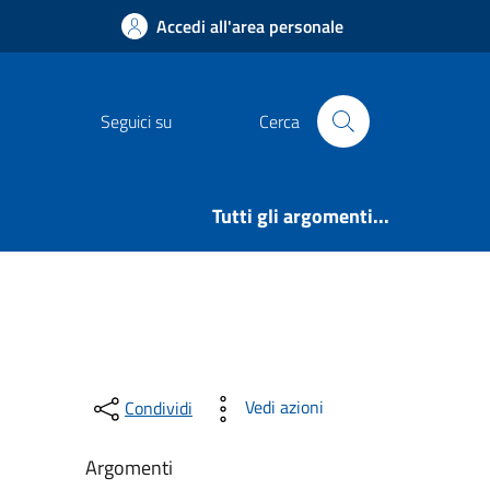
Accedi all'area personale
Seguici su
Cerca
Tutti gli argomenti...
Vedi azioni
Condividi
Argomenti