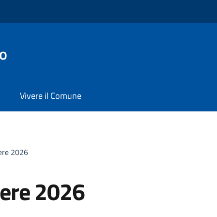
co
Vivere il Comune
vere 2026
ivere 2026