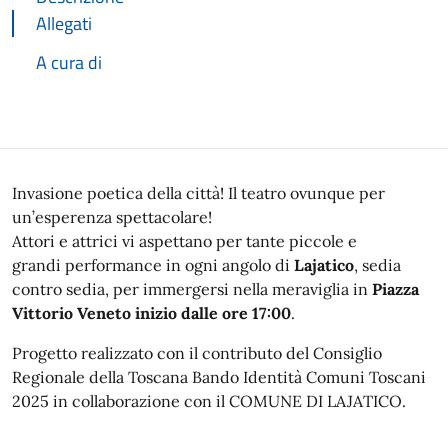
Allegati
A cura di
Descrizione
Invasione poetica
della città!
Il teatro ovunque
per
un’esperenza
spettacolare!
Attori e attrici vi aspettano
per tante piccole e
grandi
performance in ogni angolo di
Lajatico
, sedia
contro sedia,
per immergersi nella meraviglia in
Piazza
Vittorio Veneto
inizio dalle ore 17:00
.
Progetto realizzato con il contributo
del Consiglio
Regionale della Toscana
Bando Identità Comuni Toscani
2025
in collaborazione con il
COMUNE DI LAJATICO.