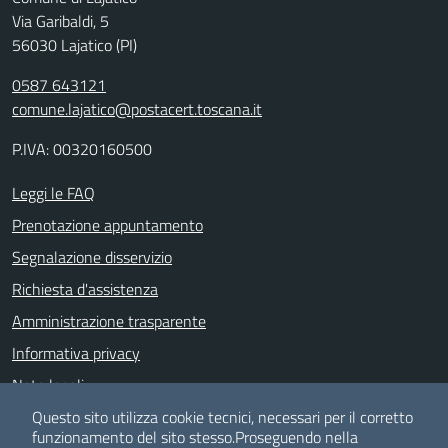
Via Garibaldi, 5
56030 Lajatico (PI)
0587 643121
comune.lajatico@postacert.toscana.it
P.IVA: 00320160500
Leggi le FAQ
Prenotazione appuntamento
Segnalazione disservizio
Richiesta d'assistenza
Amministrazione trasparente
Informativa privacy
Note legali
Dichiarazione di accessibilità
Questo sito utilizza cookie tecnici, necessari per il corretto
funzionamento del sito stesso.
Proseguendo nella